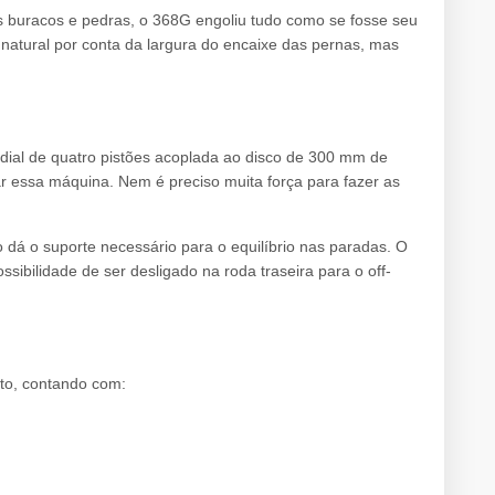
s buracos e pedras, o 368G engoliu tudo como se fosse seu
e natural por conta da largura do encaixe das pernas, mas
dial de quatro pistões acoplada ao disco de 300 mm de
r essa máquina. Nem é preciso muita força para fazer as
 dá o suporte necessário para o equilíbrio nas paradas. O
sibilidade de ser desligado na roda traseira para o off-
to, contando com: