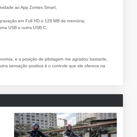
ividade ao App Zontes Smart;
a gravação em Full HD e 128 MB de memória;
 uma USB e outra USB-C;
onomia, e a posição de pilotagem me agradou bastante,
tra sensação positiva é o controle que ele oferece na