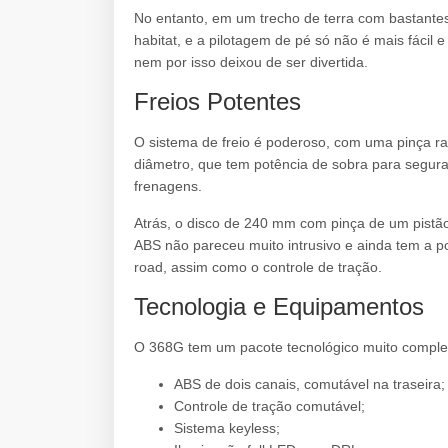
No entanto, em um trecho de terra com bastante
habitat, e a pilotagem de pé só não é mais fácil 
nem por isso deixou de ser divertida.
Freios Potentes
O sistema de freio é poderoso, com uma pinça ra
diâmetro, que tem potência de sobra para segura
frenagens.
Atrás, o disco de 240 mm com pinça de um pistão
ABS não pareceu muito intrusivo e ainda tem a pos
road, assim como o controle de tração.
Tecnologia e Equipamentos
O 368G tem um pacote tecnológico muito comple
ABS de dois canais, comutável na traseira;
Controle de tração comutável;
Sistema keyless;