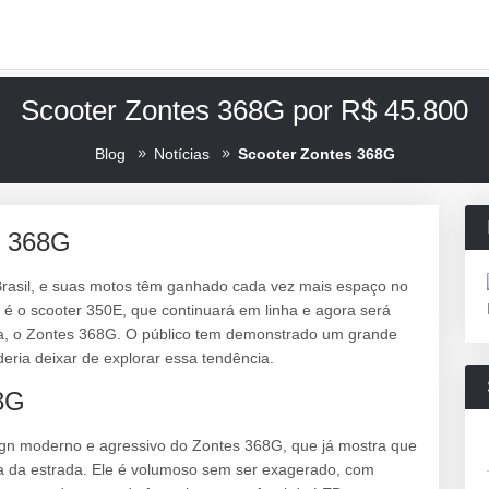
Scooter Zontes 368G por R$ 45.800
Blog
Notícias
Scooter Zontes 368G
s 368G
rasil, e suas motos têm ganhado cada vez mais espaço no
 o scooter 350E, que continuará em linha e agora será
, o Zontes 368G. O público tem demonstrado um grande
eria deixar de explorar essa tendência.
68G
ign moderno e agressivo do Zontes 368G, que já mostra que
ra da estrada. Ele é volumoso sem ser exagerado, com