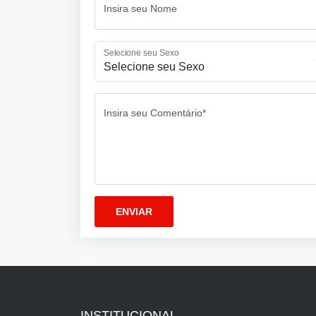
Insira seu Nome
Selecione seu Sexo
Insira seu Comentário*
INSTITUCIONAL