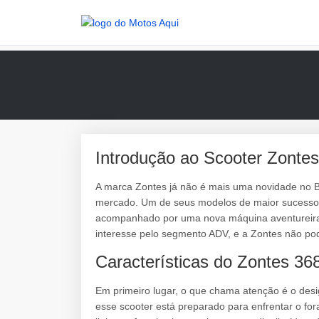
Introdução ao Scooter Zonte
A marca Zontes já não é mais uma novidade no B
mercado. Um de seus modelos de maior sucesso é
acompanhado por uma nova máquina aventureira
interesse pelo segmento ADV, e a Zontes não pod
Características do Zontes 3
Em primeiro lugar, o que chama atenção é o des
esse scooter está preparado para enfrentar o fo