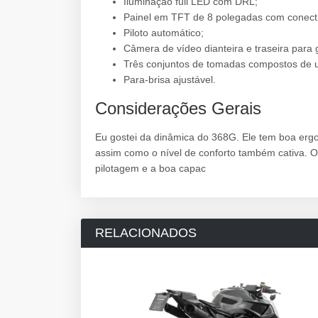
Iluminação full LED com DRL;
Painel em TFT de 8 polegadas com conect
Piloto automático;
Câmera de vídeo dianteira e traseira par
Três conjuntos de tomadas compostos de
Para-brisa ajustável.
Considerações Gerais
Eu gostei da dinâmica do 368G. Ele tem boa erg
assim como o nível de conforto também cativa. Ou
pilotagem e a boa capac
RELACIONADOS