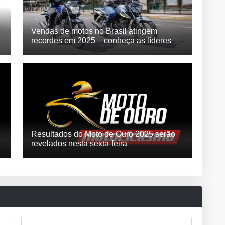
Vendas de motos no Brasil atingem
recordes em 2025 – conheça as líderes
Resultados do Moto de Ouro 2025 serão
revelados nesta sexta-feira