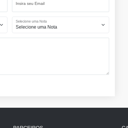
Insira seu Email
Selecione uma Nota
PARCEIROS
C