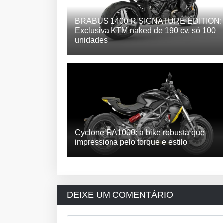
BRABUS 1400 R SIGNATURE EDITION:
Exclusiva KTM naked de 190 cv, só 100
unidades
Cyclone RA1000: a bike robusta que
impressiona pelo torque e estilo
DEIXE UM COMENTÁRIO