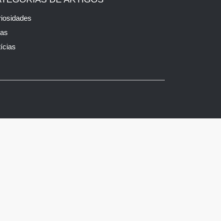
iosidades
cas
ícias