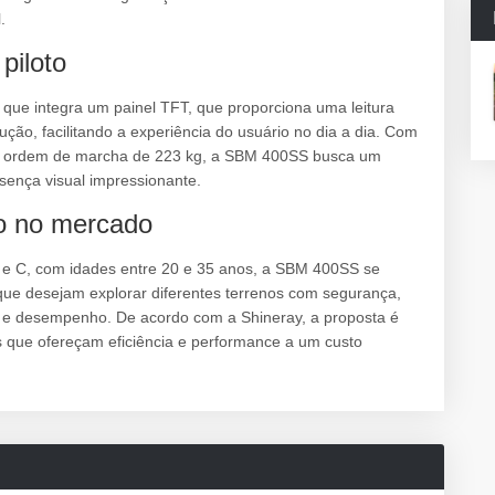
.
piloto
 que integra um painel TFT, que proporciona uma leitura
ão, facilitando a experiência do usuário no dia a dia. Com
m ordem de marcha de 223 kg, a SBM 400SS busca um
esença visual impressionante.
to no mercado
B e C, com idades entre 20 e 35 anos, a SBM 400SS se
que desejam explorar diferentes terrenos com segurança,
ia e desempenho. De acordo com a Shineray, a proposta é
s que ofereçam eficiência e performance a um custo