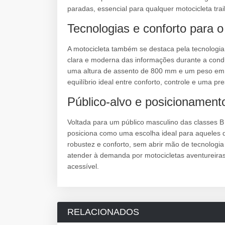
paradas, essencial para qualquer motocicleta trail
Tecnologias e conforto para o 
A motocicleta também se destaca pela tecnologia
clara e moderna das informações durante a conduç
uma altura de assento de 800 mm e um peso e
equilíbrio ideal entre conforto, controle e uma pr
Público-alvo e posicionamen
Voltada para um público masculino das classes 
posiciona como uma escolha ideal para aqueles 
robustez e conforto, sem abrir mão de tecnolog
atender à demanda por motocicletas aventureira
acessível.
RELACIONADOS