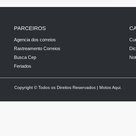
PARCEIROS
C
Agencia dos correios
Cur
Rastreamento Correios
Di
Busca Cep
Not
Feriados
Copyright © Todos os Direitos Reservados | Motos Aqui.