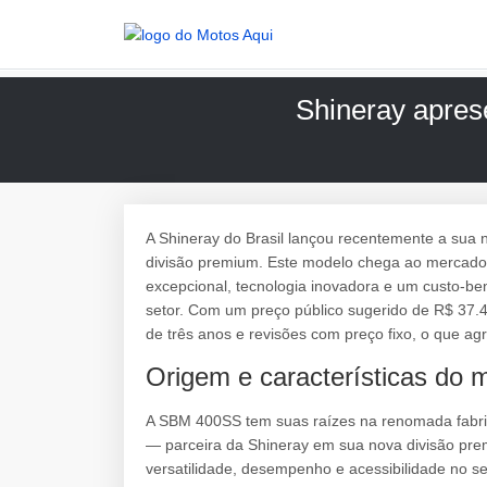
Shineray apres
A Shineray do Brasil lançou recentemente a sua 
divisão premium. Este modelo chega ao mercado
excepcional, tecnologia inovadora e um custo-be
setor. Com um preço público sugerido de R$ 37
de três anos e revisões com preço fixo, o que agr
Origem e características do 
A SBM 400SS tem suas raízes na renomada fabrica
— parceira da Shineray em sua nova divisão p
versatilidade, desempenho e acessibilidade no s