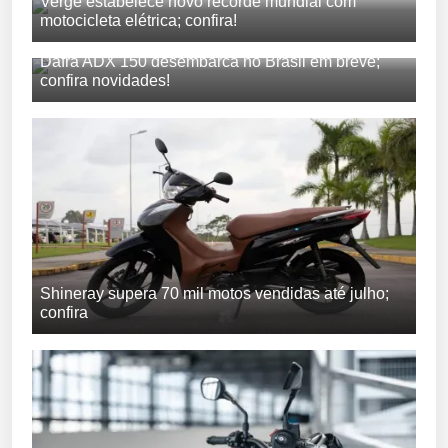
Verge estabelece novo recorde mundial com
motocicleta elétrica; confira!
Dafra ADX 150 desembarca no Brasil em breve;
confira novidades!
Shineray supera 70 mil motos vendidas até julho;
confira