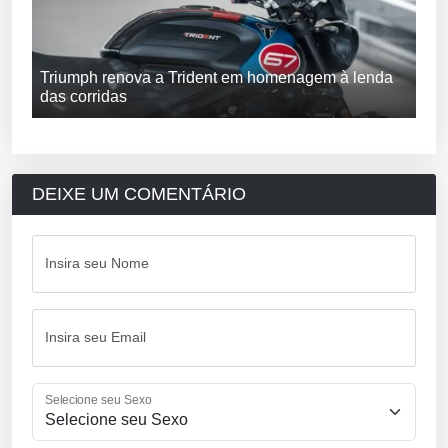
Triumph renova a Trident em homenagem à lenda
das corridas
DEIXE UM COMENTÁRIO
Insira seu Nome
Insira seu Email
Selecione seu Sexo