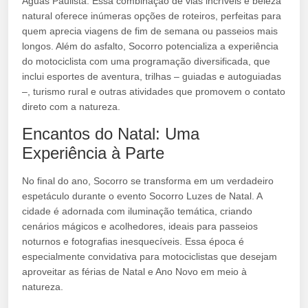
Águas Paulista. Essa combinação de vias incríveis e beleza
natural oferece inúmeras opções de roteiros, perfeitas para
quem aprecia viagens de fim de semana ou passeios mais
longos. Além do asfalto, Socorro potencializa a experiência
do motociclista com uma programação diversificada, que
inclui esportes de aventura, trilhas – guiadas e autoguiadas
–, turismo rural e outras atividades que promovem o contato
direto com a natureza.
Encantos do Natal: Uma
Experiência à Parte
No final do ano, Socorro se transforma em um verdadeiro
espetáculo durante o evento Socorro Luzes de Natal. A
cidade é adornada com iluminação temática, criando
cenários mágicos e acolhedores, ideais para passeios
noturnos e fotografias inesquecíveis. Essa época é
especialmente convidativa para motociclistas que desejam
aproveitar as férias de Natal e Ano Novo em meio à
natureza.