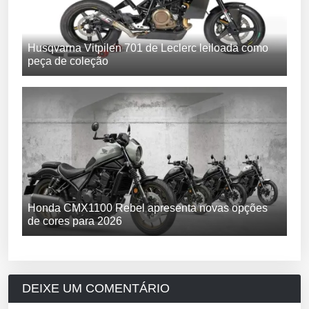
Husqvarna Vitpilen 701 de Leclerc leiloada como
peça de coleção
Honda CMX1100 Rebel apresenta novas opções
de cores para 2026
DEIXE UM COMENTÁRIO