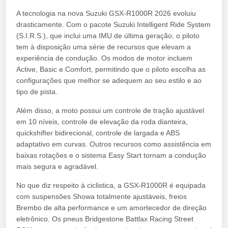
A tecnologia na nova Suzuki GSX-R1000R 2026 evoluiu
drasticamente. Com o pacote Suzuki Intelligent Ride System
(S.I.R.S.), que inclui uma IMU de última geração, o piloto
tem à disposição uma série de recursos que elevam a
experiência de condução. Os modos de motor incluem
Active, Basic e Comfort, permitindo que o piloto escolha as
configurações que melhor se adequem ao seu estilo e ao
tipo de pista.
Além disso, a moto possui um controle de tração ajustável
em 10 níveis, controle de elevação da roda dianteira,
quickshifter bidirecional, controle de largada e ABS
adaptativo em curvas. Outros recursos como assistência em
baixas rotações e o sistema Easy Start tornam a condução
mais segura e agradável.
No que diz respeito à ciclistica, a GSX-R1000R é equipada
com suspensões Showa totalmente ajustáveis, freios
Brembo de alta performance e um amortecedor de direção
eletrônico. Os pneus Bridgestone Battlax Racing Street