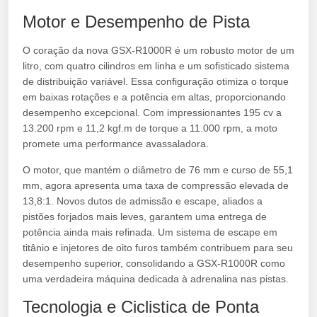
Motor e Desempenho de Pista
O coração da nova GSX-R1000R é um robusto motor de um
litro, com quatro cilindros em linha e um sofisticado sistema
de distribuição variável. Essa configuração otimiza o torque
em baixas rotações e a potência em altas, proporcionando
desempenho excepcional. Com impressionantes 195 cv a
13.200 rpm e 11,2 kgf.m de torque a 11.000 rpm, a moto
promete uma performance avassaladora.
O motor, que mantém o diâmetro de 76 mm e curso de 55,1
mm, agora apresenta uma taxa de compressão elevada de
13,8:1. Novos dutos de admissão e escape, aliados a
pistões forjados mais leves, garantem uma entrega de
potência ainda mais refinada. Um sistema de escape em
titânio e injetores de oito furos também contribuem para seu
desempenho superior, consolidando a GSX-R1000R como
uma verdadeira máquina dedicada à adrenalina nas pistas.
Tecnologia e Ciclistica de Ponta