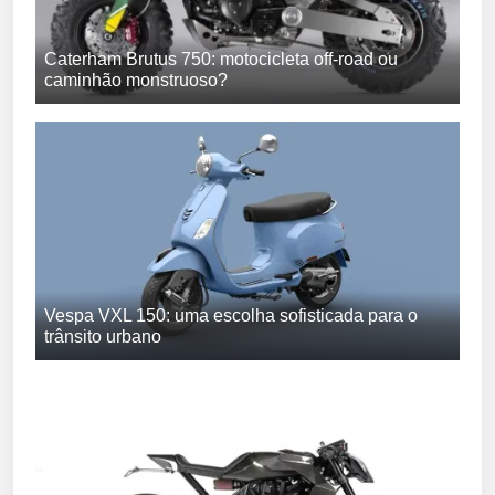
Caterham Brutus 750: motocicleta off-road ou
caminhão monstruoso?
Vespa VXL 150: uma escolha sofisticada para o
trânsito urbano