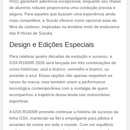
RS11 garantem aderência excepcional, enquanto seu chassi
de alumínio robusto proporciona uma condução precisa e
segura. Para aqueles que buscam uma experiência ainda
mais competitiva, a Suzuki oferece como opcional asas de
fibra de carbono, inspiradas na lendária moto de endurance
das 8 Horas de Suzuka.
Design e Edições Especiais
Para celebrar quatro décadas de evolução e sucesso, a
GSX-R1000R 2026 será lançada em três combinações de
cores históricas: azul e branco, vermelho e branco, ou
amarelo e azul. Essas opções não apenas respeitam as
raízes da marca, mas também unem a performance
tecnológica contemporânea com a nostalgia de quem
acompanhou a trajetória dessa lenda nas motocicletas
esportivas.
A GSX-R1000R promete continuar a história de sucesso da
linha GSX, mantendo-se fiel e empolgante para pilotos e
amantes de motos em todo o mundo. Com um equilíbrio