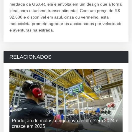
herdada da GSX-R, ela é envolta em um design que a torna
ideal para o turismo transcontinental. Com um preço de R$
92.600 e disponível em azul, cinza ou vermelho, esta
motocicleta promete agradar os apaixonados por velocidade
e aventuras na estrada.
RELACIONADOS
Produção de motos atinge novo recorde em 2024 e
cresce em 2025