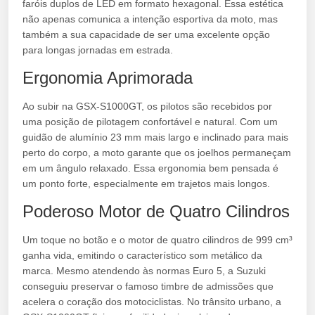
faróis duplos de LED em formato hexagonal. Essa estética
não apenas comunica a intenção esportiva da moto, mas
também a sua capacidade de ser uma excelente opção
para longas jornadas em estrada.
Ergonomia Aprimorada
Ao subir na GSX-S1000GT, os pilotos são recebidos por
uma posição de pilotagem confortável e natural. Com um
guidão de alumínio 23 mm mais largo e inclinado para mais
perto do corpo, a moto garante que os joelhos permaneçam
em um ângulo relaxado. Essa ergonomia bem pensada é
um ponto forte, especialmente em trajetos mais longos.
Poderoso Motor de Quatro Cilindros
Um toque no botão e o motor de quatro cilindros de 999 cm³
ganha vida, emitindo o característico som metálico da
marca. Mesmo atendendo às normas Euro 5, a Suzuki
conseguiu preservar o famoso timbre de admissões que
acelera o coração dos motociclistas. No trânsito urbano, a