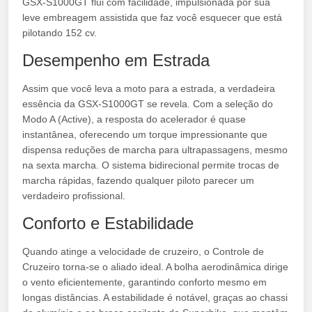
GSX-S1000GT flui com facilidade, impulsionada por sua
leve embreagem assistida que faz você esquecer que está
pilotando 152 cv.
Desempenho em Estrada
Assim que você leva a moto para a estrada, a verdadeira
essência da GSX-S1000GT se revela. Com a seleção do
Modo A (Active), a resposta do acelerador é quase
instantânea, oferecendo um torque impressionante que
dispensa reduções de marcha para ultrapassagens, mesmo
na sexta marcha. O sistema bidirecional permite trocas de
marcha rápidas, fazendo qualquer piloto parecer um
verdadeiro profissional.
Conforto e Estabilidade
Quando atinge a velocidade de cruzeiro, o Controle de
Cruzeiro torna-se o aliado ideal. A bolha aerodinâmica dirige
o vento eficientemente, garantindo conforto mesmo em
longas distâncias. A estabilidade é notável, graças ao chassi