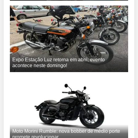
Expo Estação Luz retorna em abril; evento
acontece neste domingo!
Moto Morini Rumble: nova bobber de médio porte
promete revolucionar