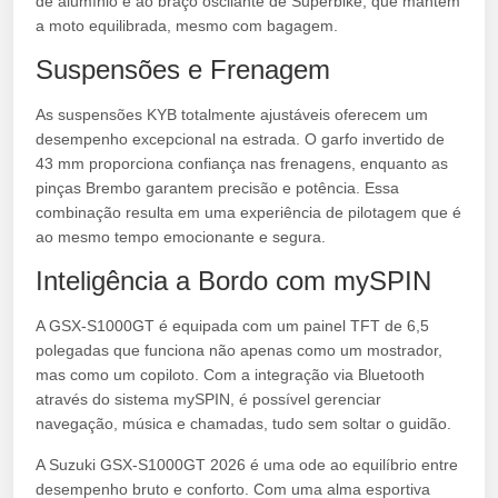
de alumínio e ao braço oscilante de Superbike, que mantêm
a moto equilibrada, mesmo com bagagem.
Suspensões e Frenagem
As suspensões KYB totalmente ajustáveis oferecem um
desempenho excepcional na estrada. O garfo invertido de
43 mm proporciona confiança nas frenagens, enquanto as
pinças Brembo garantem precisão e potência. Essa
combinação resulta em uma experiência de pilotagem que é
ao mesmo tempo emocionante e segura.
Inteligência a Bordo com mySPIN
A GSX-S1000GT é equipada com um painel TFT de 6,5
polegadas que funciona não apenas como um mostrador,
mas como um copiloto. Com a integração via Bluetooth
através do sistema mySPIN, é possível gerenciar
navegação, música e chamadas, tudo sem soltar o guidão.
A Suzuki GSX-S1000GT 2026 é uma ode ao equilíbrio entre
desempenho bruto e conforto. Com uma alma esportiva