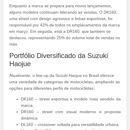
Enquanto a marca se prepara para novos lançamentos,
alguns modelos continuam liderando as vendas. O DK160,
uma street com design agressivo e linhas esportivas, foi
responsável por 42% de todos os emplacamentos da marca
em março. Em seguida, está a DR160, que também se
destacou, representando 25% do volume total de vendas no
mês.
Portfólio Diversificado da Suzuki
Haojue
Atualmente, o line-up da Suzuki Haojue no Brasil oferece
uma variedade de categorias de motocicletas, ampliando as
opções para diferentes perfis de motociclistas:
DK160 – street esportiva e modelo mais vendido da
marca.
DR160 – street com visual moderno e proposta
dinâmica.
DL160 – crossover voltada para versatilidade urbana.