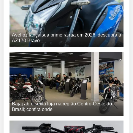
Avelloz lança sua primeira rua em 2026; descubra a
AZ170 Bravo
Bajaj abre sexta loja na região Centro-Oeste do
Brasil; confira onde