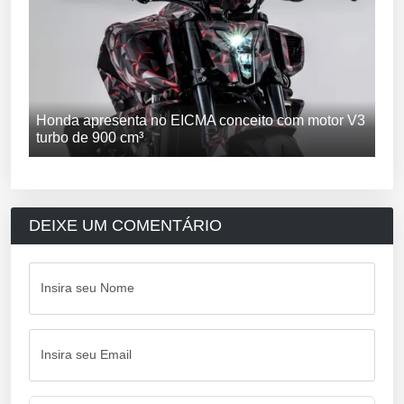
Honda apresenta no EICMA conceito com motor V3
turbo de 900 cm³
DEIXE UM COMENTÁRIO
Insira seu Nome
Insira seu Email