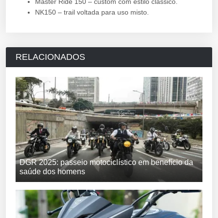
Master Ride 150 – custom com estilo clássico.
NK150 – trail voltada para uso misto.
RELACIONADOS
DGR 2025: passeio motociclístico em benefício da
saúde dos homens