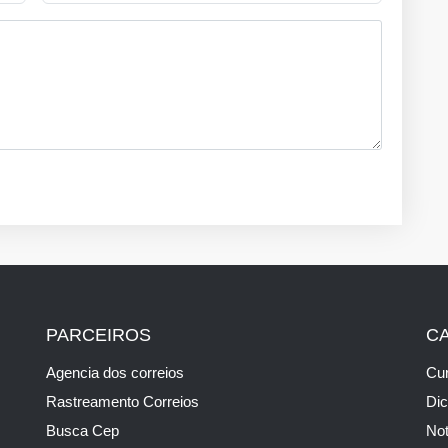
PARCEIROS
C
Agencia dos correios
Cur
Rastreamento Correios
Di
Busca Cep
Not