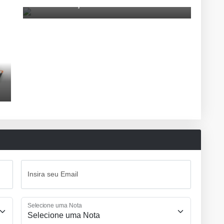
Honda alcança 10 milhões de motos Flex
Insira seu Email
Selecione uma Nota