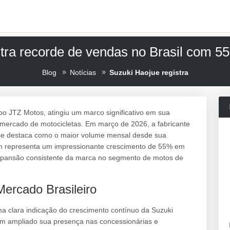
stra recorde de vendas no Brasil com 5
Blog
Notícias
Suzuki Haojue registra
po JTZ Motos, atingiu um marco significativo em sua
o mercado de motocicletas. Em março de 2026, a fabricante
 se destaca como o maior volume mensal desde sua
m representa um impressionante crescimento de 55% em
xpansão consistente da marca no segmento de motos de
ercado Brasileiro
 clara indicação do crescimento contínuo da Suzuki
tem ampliado sua presença nas concessionárias e