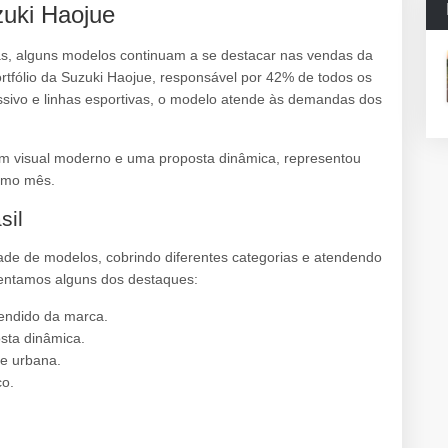
uki Haojue
s, alguns modelos continuam a se destacar nas vendas da
ortfólio da Suzuki Haojue, responsável por 42% de todos os
vo e linhas esportivas, o modelo atende às demandas dos
 visual moderno e uma proposta dinâmica, representou
smo mês.
sil
ade de modelos, cobrindo diferentes categorias e atendendo
esentamos alguns dos destaques:
vendido da marca.
sta dinâmica.
de urbana.
co.