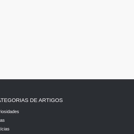
ATEGORIAS DE ARTIGOS
iosidades
cas
ícias