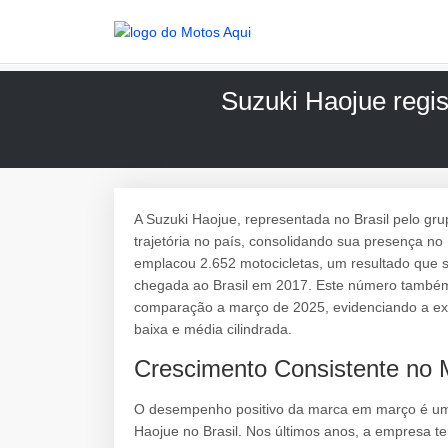
Suzuki Haojue regi
A Suzuki Haojue, representada no Brasil pelo gru
trajetória no país, consolidando sua presença n
emplacou 2.652 motocicletas, um resultado que
chegada ao Brasil em 2017. Este número també
comparação a março de 2025, evidenciando a e
baixa e média cilindrada.
Crescimento Consistente no M
O desempenho positivo da marca em março é uma
Haojue no Brasil. Nos últimos anos, a empresa 