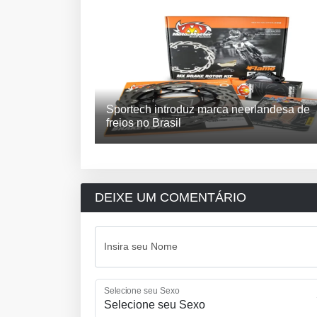
Sportech introduz marca neerlandesa de
freios no Brasil
DEIXE UM COMENTÁRIO
Insira seu Nome
Selecione seu Sexo