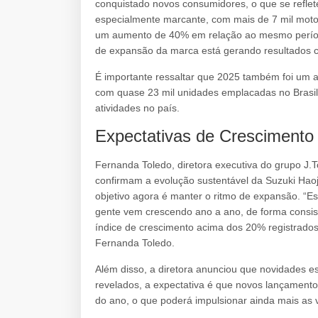
conquistado novos consumidores, o que se reflet
especialmente marcante, com mais de 7 mil moto
um aumento de 40% em relação ao mesmo períod
de expansão da marca está gerando resultados c
É importante ressaltar que 2025 também foi um a
com quase 23 mil unidades emplacadas no Brasil
atividades no país.
Expectativas de Crescimento
Fernanda Toledo, diretora executiva do grupo J
confirmam a evolução sustentável da Suzuki Haoj
objetivo agora é manter o ritmo de expansão. “Es
gente vem crescendo ano a ano, de forma consist
índice de crescimento acima dos 20% registrado
Fernanda Toledo.
Além disso, a diretora anunciou que novidades 
revelados, a expectativa é que novos lançamento
do ano, o que poderá impulsionar ainda mais as 