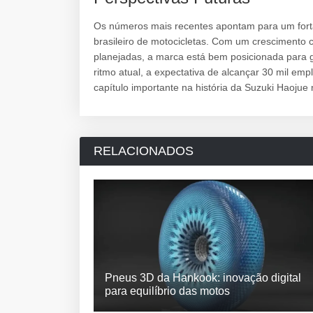
Os números mais recentes apontam para um fort
brasileiro de motocicletas. Com um crescimento c
planejadas, a marca está bem posicionada para 
ritmo atual, a expectativa de alcançar 30 mil 
capítulo importante na história da Suzuki Haojue 
RELACIONADOS
Pneus 3D da Hankook: inovação digital
para equilíbrio das motos