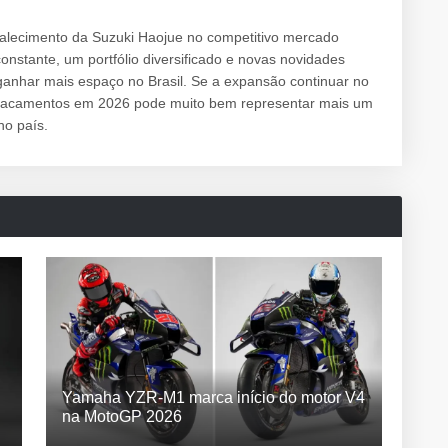
alecimento da Suzuki Haojue no competitivo mercado
onstante, um portfólio diversificado e novas novidades
ganhar mais espaço no Brasil. Se a expansão continuar no
emplacamentos em 2026 pode muito bem representar mais um
no país.
Yamaha YZR-M1 marca início do motor V4
na MotoGP 2026