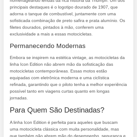
homenageando lendas da rica história da Triumph. Um dos
principais destaques é o logotipo dourado de 1907, que
adorna o tanque de combustível, juntamente com uma
sofisticada combinação de preto safira e prata alumínio. Os
filetes dourados, pintados à mão, conferem uma
exclusividade a mais a essas motocicletas.
Permanecendo Modernas
Embora se inspirem na estética vintage, as motocicletas da
linha Icon Edition não abrem mão da sofisticação das
motocicletas contemporâneas. Essas motos estão
equipadas com eletrônica moderna e uma ciclística
refinada, garantindo que o piloto tenha a melhor experiência
possível tanto em viagens curtas quanto em longas
jornadas.
Para Quem São Destinadas?
A linha Icon Edition é perfeita para aqueles que buscam
uma motocicleta clássica com muita personalidade, mas
que também não abrem mão do desempenho, segurança e