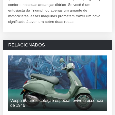
conforto nas suas andanças diárias. Se você é um
entusiasta da Triumph ou apenas um amante de
motocicletas, essas máquinas prometem trazer um novo
significado à aventura sobre duas rodas.
RELACIONADOS
Vespa 80 anos: coleção especial revive a essência
de 1946