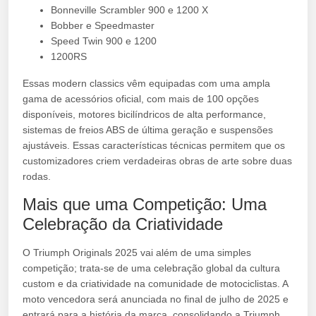
Bonneville Scrambler 900 e 1200 X
Bobber e Speedmaster
Speed Twin 900 e 1200
1200RS
Essas modern classics vêm equipadas com uma ampla
gama de acessórios oficial, com mais de 100 opções
disponíveis, motores bicilíndricos de alta performance,
sistemas de freios ABS de última geração e suspensões
ajustáveis. Essas características técnicas permitem que os
customizadores criem verdadeiras obras de arte sobre duas
rodas.
Mais que uma Competição: Uma
Celebração da Criatividade
O Triumph Originals 2025 vai além de uma simples
competição; trata-se de uma celebração global da cultura
custom e da criatividade na comunidade de motociclistas. A
moto vencedora será anunciada no final de julho de 2025 e
entrará para a história da marca, consolidando a Triumph