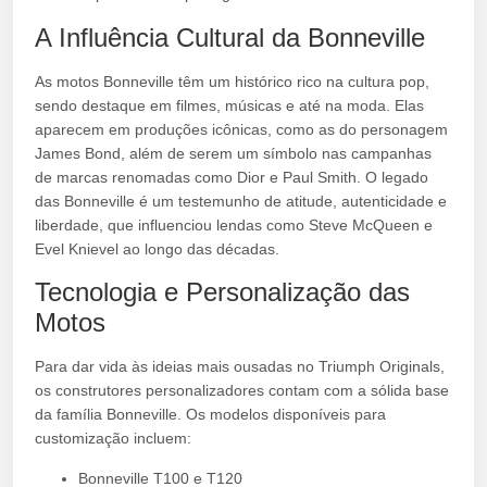
A Influência Cultural da Bonneville
As motos Bonneville têm um histórico rico na cultura pop,
sendo destaque em filmes, músicas e até na moda. Elas
aparecem em produções icônicas, como as do personagem
James Bond, além de serem um símbolo nas campanhas
de marcas renomadas como Dior e Paul Smith. O legado
das Bonneville é um testemunho de atitude, autenticidade e
liberdade, que influenciou lendas como Steve McQueen e
Evel Knievel ao longo das décadas.
Tecnologia e Personalização das
Motos
Para dar vida às ideias mais ousadas no Triumph Originals,
os construtores personalizadores contam com a sólida base
da família Bonneville. Os modelos disponíveis para
customização incluem:
Bonneville T100 e T120