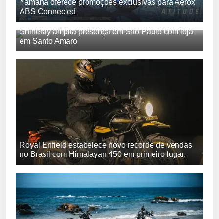
Yamaha oferece promoções exclusivas para Aerox
ABS Connected
Shineray amplia presença em São Paulo com loja
em Santo Amaro
Royal Enfield estabelece novo recorde de vendas
no Brasil com Himalayan 450 em primeiro lugar.