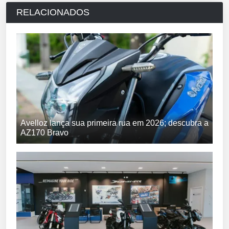
RELACIONADOS
Avelloz lança sua primeira rua em 2026; descubra a
AZ170 Bravo