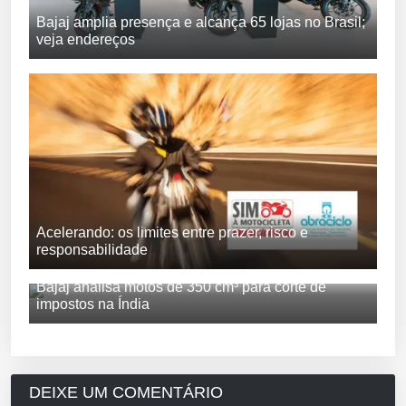
Bajaj amplia presença e alcança 65 lojas no Brasil;
veja endereços
Acelerando: os limites entre prazer, risco e
responsabilidade
Bajaj analisa motos de 350 cm³ para corte de
impostos na Índia
DEIXE UM COMENTÁRIO