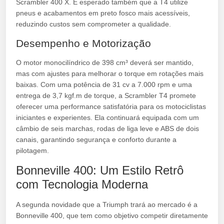
Scrambler 400 X. É esperado também que a T4 utilize
pneus e acabamentos em preto fosco mais acessíveis,
reduzindo custos sem comprometer a qualidade.
Desempenho e Motorização
O motor monocilíndrico de 398 cm³ deverá ser mantido,
mas com ajustes para melhorar o torque em rotações mais
baixas. Com uma potência de 31 cv a 7.000 rpm e uma
entrega de 3,7 kgf.m de torque, a Scrambler T4 promete
oferecer uma performance satisfatória para os motociclistas
iniciantes e experientes. Ela continuará equipada com um
câmbio de seis marchas, rodas de liga leve e ABS de dois
canais, garantindo segurança e conforto durante a
pilotagem.
Bonneville 400: Um Estilo Retrô
com Tecnologia Moderna
A segunda novidade que a Triumph trará ao mercado é a
Bonneville 400, que tem como objetivo competir diretamente