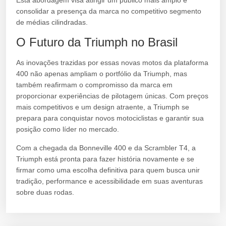
Esta abordagem visa atingir um público mais amplo e
consolidar a presença da marca no competitivo segmento
de médias cilindradas.
O Futuro da Triumph no Brasil
As inovações trazidas por essas novas motos da plataforma
400 não apenas ampliam o portfólio da Triumph, mas
também reafirmam o compromisso da marca em
proporcionar experiências de pilotagem únicas. Com preços
mais competitivos e um design atraente, a Triumph se
prepara para conquistar novos motociclistas e garantir sua
posição como líder no mercado.
Com a chegada da Bonneville 400 e da Scrambler T4, a
Triumph está pronta para fazer história novamente e se
firmar como uma escolha definitiva para quem busca unir
tradição, performance e acessibilidade em suas aventuras
sobre duas rodas.