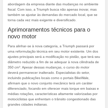
abordagem da empresa diante das mudanças no ambiente
fiscal. Com isso, a Triumph busca não apenas inovar, mas
também se ajustar às demandas do mercado local, que se
torna cada vez mais exigente e diversificado.
Aprimoramentos técnicos para o
novo motor
Para alinhar-se à nova categoria, a Triumph passará por
uma reformulação técnica em seu motor existente. Um dos
ajustes principais será a modificação no pistão, que terá seu
diâmetro reduzido a fim de se adequar à nova cilindrada de
350 cm³. Apesar dessas mudanças, o curso do motor
deverá permanecer inalterado. Especialistas do setor,
incluindo publicações locais como o portais BikeWale,
afirmam que o novo conjunto mecânico terá um caráter
diferenciado, focando em oferecer mais torque em baixas e
médias rotações, características altamente valorizadas por
motociclistas que enfrentam o trânsito congestionado das
grandes cidades indianas.