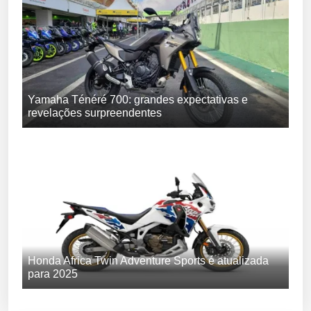
Yamaha Ténéré 700: grandes expectativas e
revelações surpreendentes
Honda Africa Twin Adventure Sports é atualizada
para 2025