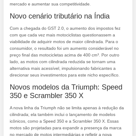
mercado e aumentar sua competitividade.
Novo cenário tributário na Índia
Com a chegada do GST 2.0, o aumento dos impostos fez
com que cada vez mais motociclistas questionassem a
viabilidade de adquirir motos de maior cilindrada. Para o
consumidor, o resultado foi um aumento considerável no
preço final das motocicletas acima de 400 cm³. Por outro
lado, as motos com cilindrada reduzida se tornam uma
alternativa mais acessível, impulsionando fabricantes a
direcionar seus investimentos para este nicho específico.
Novos modelos da Triumph: Speed
350 e Scrambler 350 X
A nova linha da Triumph não se limita apenas à redução da
cilindrada; ela também inclui o lançamento de modelos
icônicos, como a Speed 350 e a Scrambler 350 X. Essas
motos são projetadas para expandir a presença da marca
no mercado de motos intermediárias e refletir a nova