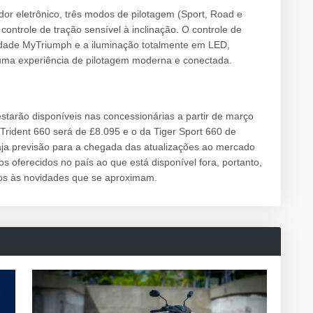
r eletrônico, três modos de pilotagem (Sport, Road e
ontrole de tração sensível à inclinação. O controle de
vidade MyTriumph e a iluminação totalmente em LED,
uma experiência de pilotagem moderna e conectada.
starão disponíveis nas concessionárias a partir de março
Trident 660 será de £8.095 e o da Tiger Sport 660 de
aja previsão para a chegada das atualizações ao mercado
s oferecidos no país ao que está disponível fora, portanto,
tos às novidades que se aproximam.