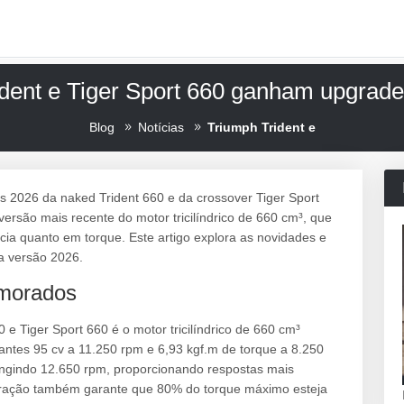
dent e Tiger Sport 660 ganham upgrad
Blog
Notícias
Triumph Trident e
as 2026 da naked Trident 660 e da crossover Tiger Sport
ersão mais recente do motor tricilíndrico de 660 cm³, que
ncia quanto em torque. Este artigo explora as novidades e
a versão 2026.
imorados
 Tiger Sport 660 é o motor tricilíndrico de 660 cm³
antes 95 cv a 11.250 rpm e 6,93 kgf.m de torque a 8.250
tingindo 12.650 rpm, proporcionando respostas mais
iguração também garante que 80% do torque máximo esteja