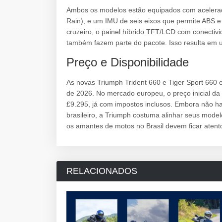
Ambos os modelos estão equipados com acelerado
Rain), e um IMU de seis eixos que permite ABS e c
cruzeiro, o painel híbrido TFT/LCD com conecti
também fazem parte do pacote. Isso resulta em 
Preço e Disponibilidade
As novas Triumph Trident 660 e Tiger Sport 660 e
de 2026. No mercado europeu, o preço inicial da 
£9.295, já com impostos inclusos. Embora não h
brasileiro, a Triumph costuma alinhar seus modelo
os amantes de motos no Brasil devem ficar aten
RELACIONADOS