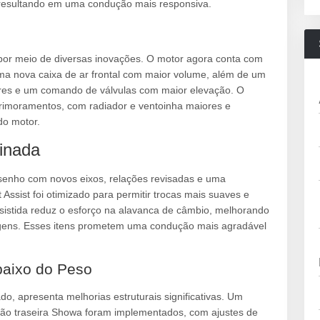
 resultando em uma condução mais responsiva.
or meio de diversas inovações. O motor agora conta com
uma nova caixa de ar frontal com maior volume, além de um
ores e um comando de válvulas com maior elevação. O
rimoramentos, com radiador e ventoinha maiores e
do motor.
inada
senho com novos eixos, relações revisadas e uma
 Assist foi otimizado para permitir trocas mais suaves e
sistida reduz o esforço na alavanca de câmbio, melhorando
agens. Esses itens prometem uma condução mais agradável
Abaixo do Peso
, apresenta melhorias estruturais significativas. Um
ão traseira Showa foram implementados, com ajustes de