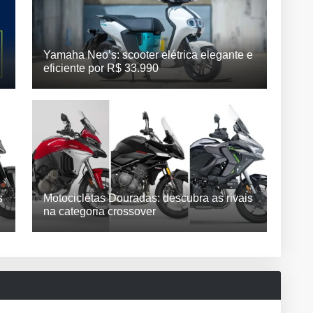
Yamaha Neo’s: scooter elétrica elegante e
eficiente por R$ 33.990
s
Motocicletas Douradas: descubra as rivais
na categoria crossover