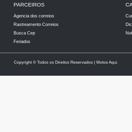
PARCEIROS
C
Agencia dos correios
Cur
Rastreamento Correios
Di
Busca Cep
Not
Feriados
Copyright © Todos os Direitos Reservados | Motos Aqui.