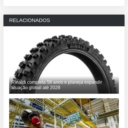
RELACIONADOS
Rinaldi completa 56 anos e planeja expandir
atuação global até 2028