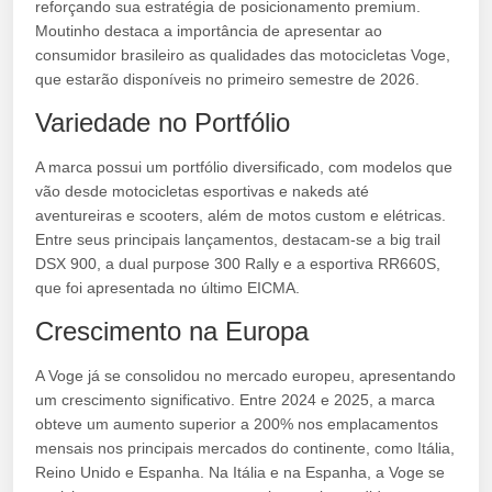
reforçando sua estratégia de posicionamento premium.
Moutinho destaca a importância de apresentar ao
consumidor brasileiro as qualidades das motocicletas Voge,
que estarão disponíveis no primeiro semestre de 2026.
Variedade no Portfólio
A marca possui um portfólio diversificado, com modelos que
vão desde motocicletas esportivas e nakeds até
aventureiras e scooters, além de motos custom e elétricas.
Entre seus principais lançamentos, destacam-se a big trail
DSX 900, a dual purpose 300 Rally e a esportiva RR660S,
que foi apresentada no último EICMA.
Crescimento na Europa
A Voge já se consolidou no mercado europeu, apresentando
um crescimento significativo. Entre 2024 e 2025, a marca
obteve um aumento superior a 200% nos emplacamentos
mensais nos principais mercados do continente, como Itália,
Reino Unido e Espanha. Na Itália e na Espanha, a Voge se