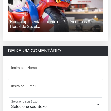
Honda apresenta conceito de Pokémon nas 8
Horas de Suzuka
DEIXE UM COMENTÁRIO
Insira seu Nome
Insira seu Email
Selecione seu Sexo