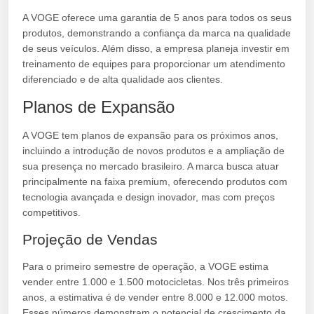
A VOGE oferece uma garantia de 5 anos para todos os seus
produtos, demonstrando a confiança da marca na qualidade
de seus veículos. Além disso, a empresa planeja investir em
treinamento de equipes para proporcionar um atendimento
diferenciado e de alta qualidade aos clientes.
Planos de Expansão
A VOGE tem planos de expansão para os próximos anos,
incluindo a introdução de novos produtos e a ampliação de
sua presença no mercado brasileiro. A marca busca atuar
principalmente na faixa premium, oferecendo produtos com
tecnologia avançada e design inovador, mas com preços
competitivos.
Projeção de Vendas
Para o primeiro semestre de operação, a VOGE estima
vender entre 1.000 e 1.500 motocicletas. Nos três primeiros
anos, a estimativa é de vender entre 8.000 e 12.000 motos.
Esses números demonstram o potencial de crescimento da