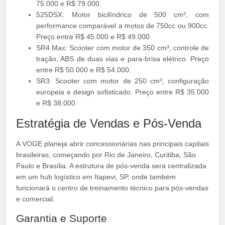
75.000 e R$ 79.000.
525DSX: Motor bicilíndrico de 500 cm³, com
performance comparável a motos de 750cc ou 900cc.
Preço entre R$ 45.000 e R$ 49.000.
SR4 Max: Scooter com motor de 350 cm³, controle de
tração, ABS de duas vias e para-brisa elétrico. Preço
entre R$ 50.000 e R$ 54.000.
SR3: Scooter com motor de 250 cm³, configuração
europeia e design sofisticado. Preço entre R$ 35.000
e R$ 38.000.
Estratégia de Vendas e Pós-Venda
A VOGE planeja abrir concessionárias nas principais capitais
brasileiras, começando por Rio de Janeiro, Curitiba, São
Paulo e Brasília. A estrutura de pós-venda será centralizada
em um hub logístico em Itapevi, SP, onde também
funcionará o centro de treinamento técnico para pós-vendas
e comercial.
Garantia e Suporte