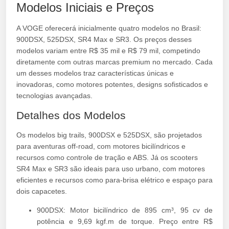
Modelos Iniciais e Preços
A VOGE oferecerá inicialmente quatro modelos no Brasil:
900DSX, 525DSX, SR4 Max e SR3. Os preços desses
modelos variam entre R$ 35 mil e R$ 79 mil, competindo
diretamente com outras marcas premium no mercado. Cada
um desses modelos traz características únicas e
inovadoras, como motores potentes, designs sofisticados e
tecnologias avançadas.
Detalhes dos Modelos
Os modelos big trails, 900DSX e 525DSX, são projetados
para aventuras off-road, com motores bicilíndricos e
recursos como controle de tração e ABS. Já os scooters
SR4 Max e SR3 são ideais para uso urbano, com motores
eficientes e recursos como para-brisa elétrico e espaço para
dois capacetes.
900DSX: Motor bicilíndrico de 895 cm³, 95 cv de
potência e 9,69 kgf.m de torque. Preço entre R$