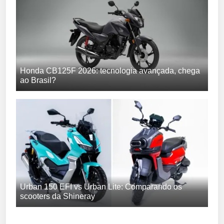
Honda CB125F 2026: tecnologia avançada, chega
ao Brasil?
Urban 150 EFI vs Urban Lite: Comparando os
scooters da Shineray