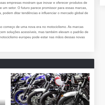
sas empresas mostram que inovar e oferecer produtos de
e um setor. O futuro parece promissor para essas marcas,
, podem ditar tendências e influenciar o mercado global de
 no começo de uma nova era no motociclismo. As marcas
recem soluções acessíveis, mas também elevam o padrão de
 motociclismo europeu pode estar nas mãos dessas novas