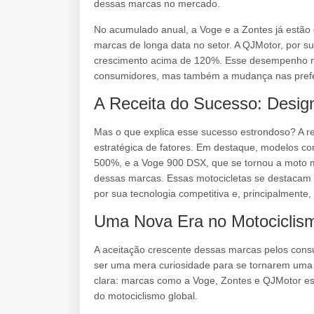
dessas marcas no mercado.
No acumulado anual, a Voge e a Zontes já estão 
marcas de longa data no setor. A QJMotor, por su
crescimento acima de 120%. Esse desempenho nã
consumidores, mas também a mudança nas prefer
A Receita do Sucesso: Design
Mas o que explica esse sucesso estrondoso? A 
estratégica de fatores. Em destaque, modelos co
500%, e a Voge 900 DSX, que se tornou a moto m
dessas marcas. Essas motocicletas se destacam
por sua tecnologia competitiva e, principalmente,
Uma Nova Era no Motociclis
A aceitação crescente dessas marcas pelos cons
ser uma mera curiosidade para se tornarem uma 
clara: marcas como a Voge, Zontes e QJMotor est
do motociclismo global.