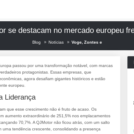
or se destacam no mercado europeu fre
Blog
Notícias
Voge, Zontes e
 Europa passou por uma transformação notável, com marcas
rdadeiros protagonistas. Essas empresas, que
conômicas, agora desafiam gigantes históricos e estão
ente europeu.
a Liderança
ram que esse crescimento não é fruto de acaso. Os
 um aumento extraordinário de 251,5% nos emplacamentos
ançando 70,7%. A QJMotor não ficou atrás, com um salto
m uma tendência crescente, consolidando a presença