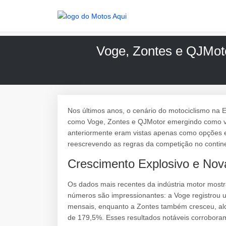
Voge, Zontes e QJMot
Nos últimos anos, o cenário do motociclismo na
como Voge, Zontes e QJMotor emergindo como ve
anteriormente eram vistas apenas como opções e
reescrevendo as regras da competição no contin
Crescimento Explosivo e Nov
Os dados mais recentes da indústria motor most
números são impressionantes: a Voge registrou
mensais, enquanto a Zontes também cresceu, alc
de 179,5%. Esses resultados notáveis corrobora