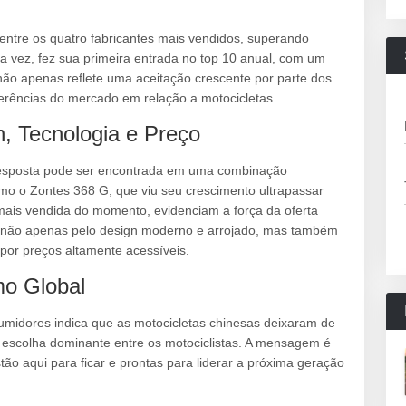
entre os quatro fabricantes mais vendidos, superando
a vez, fez sua primeira entrada no top 10 anual, com um
o apenas reflete uma aceitação crescente por parte dos
ências do mercado em relação a motocicletas.
, Tecnologia e Preço
resposta pode ser encontrada em uma combinação
mo o Zontes 368 G, que viu seu crescimento ultrapassar
ais vendida do momento, evidenciam a força da oferta
 não apenas pelo design moderno e arrojado, mas também
 por preços altamente acessíveis.
mo Global
umidores indica que as motocicletas chinesas deixaram de
escolha dominante entre os motociclistas. A mensagem é
ão aqui para ficar e prontas para liderar a próxima geração