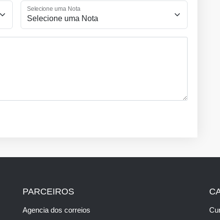
Selecione uma Nota
PARCEIROS
C
Agencia dos correios
Cur