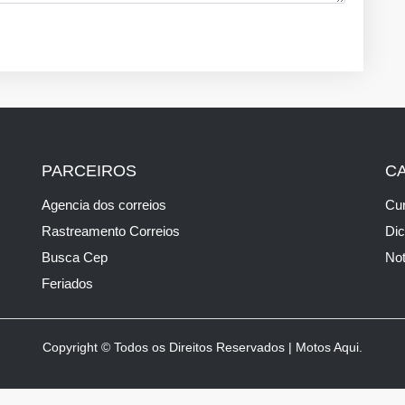
PARCEIROS
C
Agencia dos correios
Cur
Rastreamento Correios
Di
Busca Cep
Not
Feriados
Copyright © Todos os Direitos Reservados | Motos Aqui.