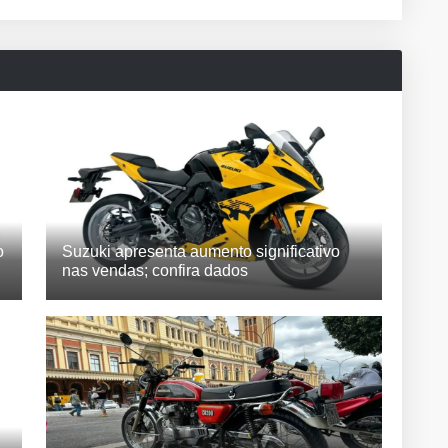
o
Suzuki apresenta aumento significativo
nas vendas; confira dados