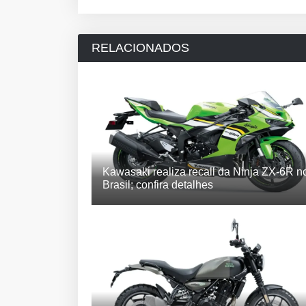
RELACIONADOS
Kawasaki realiza recall da Ninja ZX-6R n
Brasil; confira detalhes