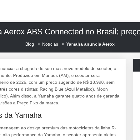
 Aerox ABS Connected no Brasil; preço
Blog
Notícias
Yamaha anuncia Aerox
nunciar a chegada de seu mais novo modelo de scooter, o
mento. Produzido em Manaus (AM), o scooter será
 janeiro de 2026, com um preço sugerido de R$ 18.990, sem
rês cores distintas: Racing Blue (Azul Metálico), Moon
álico). Além disso, a Yamaha garante quatro anos de garantia
visões a Preço Fixo da marca.
es da Yamaha
omenagem ao design premium das motocicletas da linha R-
 alta performance da Yamaha, o scooter apresenta aletas