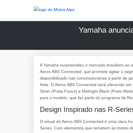
Yamaha anuncia
A Yamaha surpreendeu o mercado brasileiro ao a
Aerox ABS Connected, que promete agitar o seg
disponibilizado nas concessionárias a partir de
frete. O Aerox ABS Connected será oferecido em t
Silver (Prata Fosco) e Midnight Black (Preto Met
para o modelo, que faz parte do programa de Re
Design Inspirado nas R-Seri
O visual do Aerox ABS Connected é uma clara h
Series. Com elementos que remetem às motos de