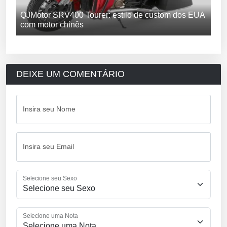
QJMotor SRV400 Tourer: estilo de custom dos EUA
com motor chinês
DEIXE UM COMENTÁRIO
Insira seu Nome
Insira seu Email
Selecione seu Sexo
Selecione uma Nota