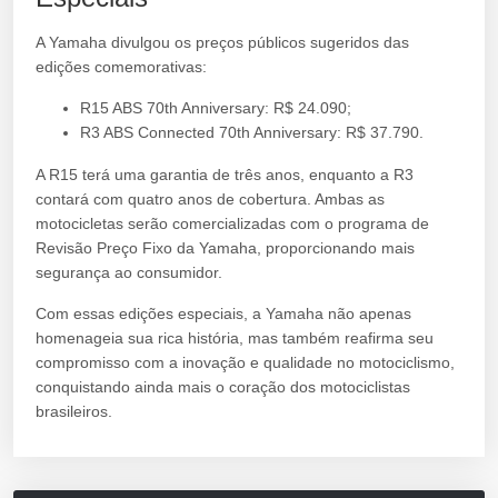
A Yamaha divulgou os preços públicos sugeridos das
edições comemorativas:
R15 ABS 70th Anniversary: R$ 24.090;
R3 ABS Connected 70th Anniversary: R$ 37.790.
A R15 terá uma garantia de três anos, enquanto a R3
contará com quatro anos de cobertura. Ambas as
motocicletas serão comercializadas com o programa de
Revisão Preço Fixo da Yamaha, proporcionando mais
segurança ao consumidor.
Com essas edições especiais, a Yamaha não apenas
homenageia sua rica história, mas também reafirma seu
compromisso com a inovação e qualidade no motociclismo,
conquistando ainda mais o coração dos motociclistas
brasileiros.