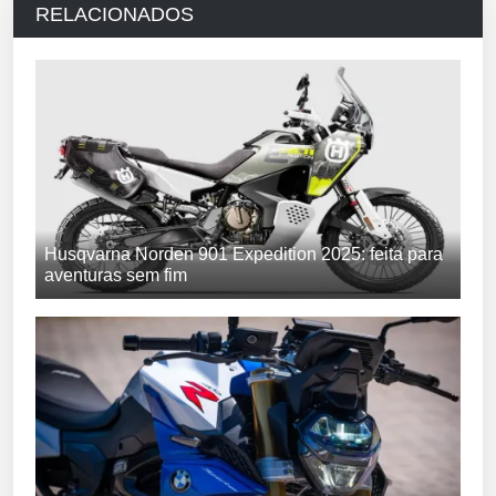
RELACIONADOS
Husqvarna Norden 901 Expedition 2025: feita para
aventuras sem fim