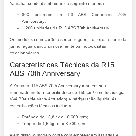
Yamaha, sendo distribuídas da seguinte maneira:
600 unidades da R3 ABS Connected 70th
Anniversary;
1.200 unidades da R15 ABS 70th Anniversary.
Os modelos começarão a ser entregues nas lojas a partir de
junho, aguardando ansiosamente os motociclistas
colecionadores.
Características Técnicas da R15
ABS 70th Anniversary
A Yamaha R15 ABS 70th Anniversary mantém seu
renomado motor monocilíndrico de 155 cm³ com tecnologia
VVA (Variable Valve Actuation) e refrigeração líquida. As
especificações técnicas incluem:
Potência de 18,8 cv a 10.000 rpm;
Torque de 1,5 kgf·m a 8.500 rpm;
Além disso, o modelo conta com embreagem assistida e