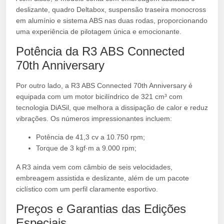
deslizante, quadro Deltabox, suspensão traseira monocross
em alumínio e sistema ABS nas duas rodas, proporcionando
uma experiência de pilotagem única e emocionante.
Potência da R3 ABS Connected
70th Anniversary
Por outro lado, a R3 ABS Connected 70th Anniversary é
equipada com um motor bicilíndrico de 321 cm³ com
tecnologia DiASil, que melhora a dissipação de calor e reduz
vibrações. Os números impressionantes incluem:
Potência de 41,3 cv a 10.750 rpm;
Torque de 3 kgf·m a 9.000 rpm;
A R3 ainda vem com câmbio de seis velocidades,
embreagem assistida e deslizante, além de um pacote
ciclístico com um perfil claramente esportivo.
Preços e Garantias das Edições
Especiais