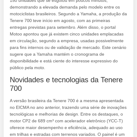
150 unidades que se esgotou em poucos minutos,
demonstrando a elevada demanda pelo modelo entre os
motociclistas brasileiros. Segundo a Yamaha, a produção da
Tenere 700 teve início em agosto, com as primeiras
entregas previstas para setembro. Além disso, o portal
Motoo apontou que já existem cinco unidades emplacadas
em circulação, segundo a empresa, usadas possivelmente
para fins internos ou de validação de mercado. Este cenário
sugere que a Yamaha mantém o cronograma de
disponibilidade e está ciente do interesse expressivo do
público pela moto.
Novidades e tecnologias da Tenere
700
A versão brasileira da Tenere 700 é a mesma apresentada
no EICMA no ano anterior, trazendo uma série de inovações
tecnológicas e melhorias de design. Entre os destaques, o
motor CP2 de 689 cm³ com acelerador eletrônico (YCC-T)
oferece maior desempenho e eficiência, adequado ao uso
em trilhas e estradas com terrenos variados. O painel é um