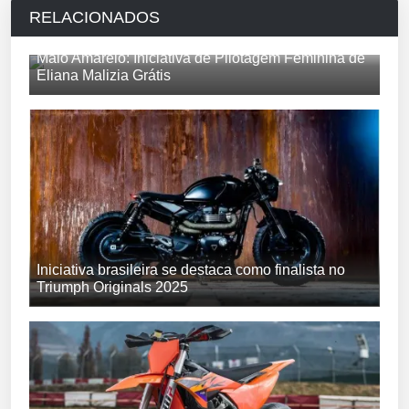
RELACIONADOS
Maio Amarelo: Iniciativa de Pilotagem Feminina de
Eliana Malizia Grátis
Iniciativa brasileira se destaca como finalista no
Triumph Originals 2025