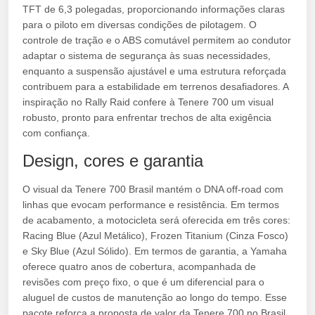
TFT de 6,3 polegadas, proporcionando informações claras
para o piloto em diversas condições de pilotagem. O
controle de tração e o ABS comutável permitem ao condutor
adaptar o sistema de segurança às suas necessidades,
enquanto a suspensão ajustável e uma estrutura reforçada
contribuem para a estabilidade em terrenos desafiadores. A
inspiração no Rally Raid confere à Tenere 700 um visual
robusto, pronto para enfrentar trechos de alta exigência
com confiança.
Design, cores e garantia
O visual da Tenere 700 Brasil mantém o DNA off-road com
linhas que evocam performance e resistência. Em termos
de acabamento, a motocicleta será oferecida em três cores:
Racing Blue (Azul Metálico), Frozen Titanium (Cinza Fosco)
e Sky Blue (Azul Sólido). Em termos de garantia, a Yamaha
oferece quatro anos de cobertura, acompanhada de
revisões com preço fixo, o que é um diferencial para o
aluguel de custos de manutenção ao longo do tempo. Esse
pacote reforça a proposta de valor da Tenere 700 no Brasil,