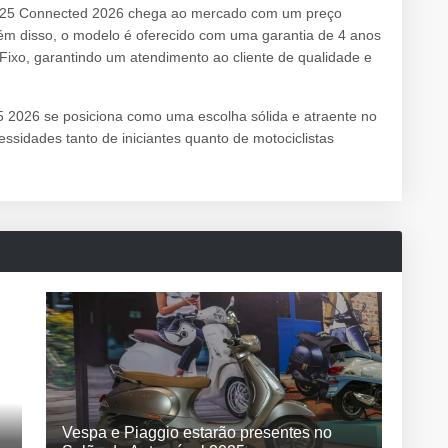
25 Connected 2026 chega ao mercado com um preço
Além disso, o modelo é oferecido com uma garantia de 4 anos
ixo, garantindo um atendimento ao cliente de qualidade e
 2026 se posiciona como uma escolha sólida e atraente no
sidades tanto de iniciantes quanto de motociclistas
Vespa e Piaggio estarão presentes no