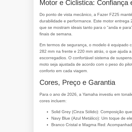
Motor e Ciclistica: Confianç
Do ponto de vista mecânico, a Fazer FZ25 manté
durabilidade e performance. Este motor entrega 2
que se mostram ideais tanto para o “anda e para
finais de semana.
Em termos de segurança, o modelo é equipado c
282 mm na frente e 220 mm atrás, o que ajuda a
escorregadios. O confortável sistema de suspens
moto seja ajustada de acordo com o peso do pil
conforto em cada viagem.
Cores, Preço e Garantia
Para o ano de 2026, a Yamaha investiu em tonali
cores incluem:
Solid Grey (Cinza Sólido): Composição que
Navy Blue (Azul Metálico): Um toque de ele
Branco Cristal e Magma Red: Acompanhado