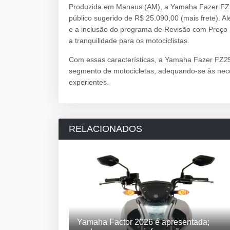
Produzida em Manaus (AM), a Yamaha Fazer FZ
público sugerido de R$ 25.090,00 (mais frete). 
e a inclusão do programa de Revisão com Preço F
a tranquilidade para os motociclistas.
Com essas características, a Yamaha Fazer FZ25
segmento de motocicletas, adequando-se às neces
experientes.
RELACIONADOS
Yamaha Factor 2026 é apresentada;