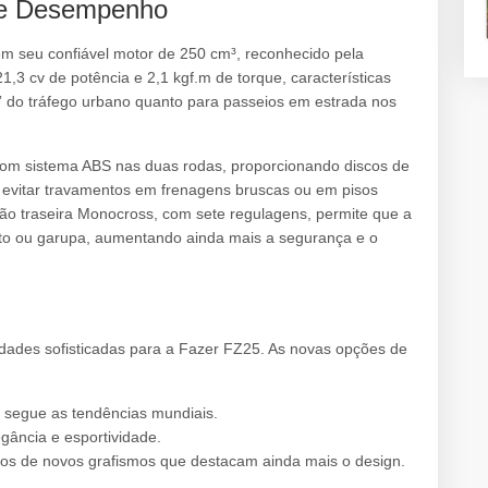
a e Desempenho
m seu confiável motor de 250 cm³, reconhecido pela
1,3 cv de potência e 2,1 kgf.m de torque, características
” do tráfego urbano quanto para passeios em estrada nos
om sistema ABS nas duas rodas, proporcionando discos de
 evitar travamentos em frenagens bruscas ou em pisos
ão traseira Monocross, com sete regulagens, permite que a
oto ou garupa, aumentando ainda mais a segurança e o
dades sofisticadas para a Fazer FZ25. As novas opções de
 segue as tendências mundiais.
gância e esportividade.
s de novos grafismos que destacam ainda mais o design.