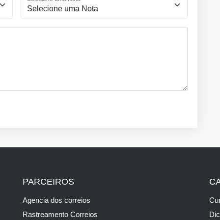
PARCEIROS
C
Agencia dos correios
Cur
Rastreamento Correios
Di