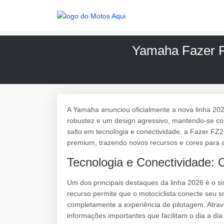
Yamaha Fazer F
A Yamaha anunciou oficialmente a nova linha 2
robustez e um design agressivo, mantendo-se co
salto em tecnologia e conectividade, a Fazer FZ
premium, trazendo novos recursos e cores para at
Tecnologia e Conectividade: 
Um dos principais destaques da linha 2026 é o 
recurso permite que o motociclista conecte seu s
completamente a experiência de pilotagem. Atravé
informações importantes que facilitam o dia a dia