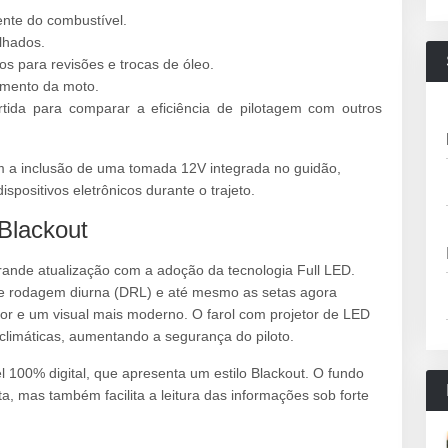
nte do combustível.
alhados.
s para revisões e trocas de óleo.
amento da moto.
tida para comparar a eficiência de pilotagem com outros
 a inclusão de uma tomada 12V integrada no guidão,
spositivos eletrônicos durante o trajeto.
 Blackout
ande atualização com a adoção da tecnologia Full LED.
es de rodagem diurna (DRL) e até mesmo as setas agora
ior e um visual mais moderno. O farol com projetor de LED
climáticas, aumentando a segurança do piloto.
 100% digital, que apresenta um estilo Blackout. O fundo
a, mas também facilita a leitura das informações sob forte