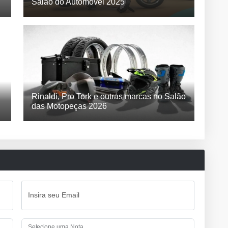
Salão do Automóvel 2025
Rinaldi, Pro Tork e outras marcas no Salão
das Motopeças 2026
Insira seu Email
Selecione uma Nota