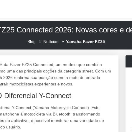
Z25 Connected 2026: Novas cores e de
Blog
Notícias
Yamaha Fazer FZ25
026 da Fazer FZ25 Connected, um modelo que combina
mo uma das principais opções da categoria street. Com um
25 2026 reafirma sua posição como a moto de entrada
rair motociclistas experientes e novos.
O Diferencial Y-Connect
sistema Y-Connect (Yamaha Motorcycle Connect). Este
martphone à motocicleta via Bluetooth, transformando
s do aplicativo, é possível monitorar uma variedade de
 do usuário.