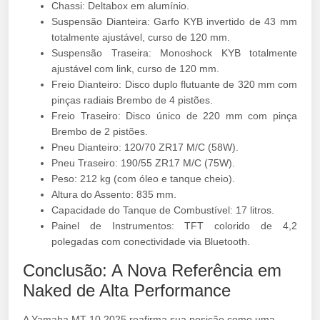
Chassi: Deltabox em alumínio.
Suspensão Dianteira: Garfo KYB invertido de 43 mm
totalmente ajustável, curso de 120 mm.
Suspensão Traseira: Monoshock KYB totalmente
ajustável com link, curso de 120 mm.
Freio Dianteiro: Disco duplo flutuante de 320 mm com
pinças radiais Brembo de 4 pistões.
Freio Traseiro: Disco único de 220 mm com pinça
Brembo de 2 pistões.
Pneu Dianteiro: 120/70 ZR17 M/C (58W).
Pneu Traseiro: 190/55 ZR17 M/C (75W).
Peso: 212 kg (com óleo e tanque cheio).
Altura do Assento: 835 mm.
Capacidade do Tanque de Combustível: 17 litros.
Painel de Instrumentos: TFT colorido de 4,2
polegadas com conectividade via Bluetooth.
Conclusão: A Nova Referência em
Naked de Alta Performance
A Yamaha MT-10 2025 reafirma sua posição como uma