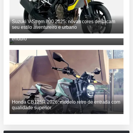
Suzuki V-Strom 800 2025: novas cores destacam
seu estilo aventureiro e urbano
Triumph TF 250-E e TF 450-E: novos desafios no
enduro
Honda CB125R 2026: modelo retro de entrada com
qualidade superior