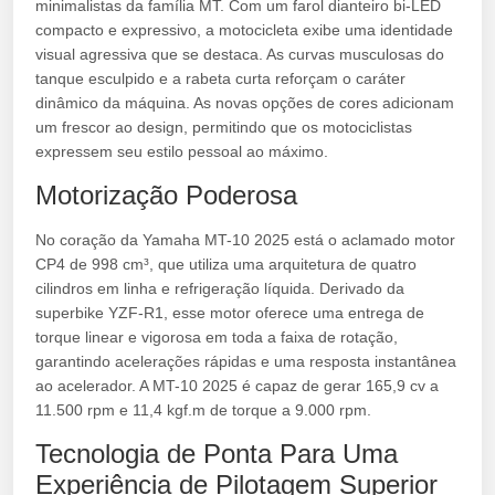
minimalistas da família MT. Com um farol dianteiro bi-LED
compacto e expressivo, a motocicleta exibe uma identidade
visual agressiva que se destaca. As curvas musculosas do
tanque esculpido e a rabeta curta reforçam o caráter
dinâmico da máquina. As novas opções de cores adicionam
um frescor ao design, permitindo que os motociclistas
expressem seu estilo pessoal ao máximo.
Motorização Poderosa
No coração da Yamaha MT-10 2025 está o aclamado motor
CP4 de 998 cm³, que utiliza uma arquitetura de quatro
cilindros em linha e refrigeração líquida. Derivado da
superbike YZF-R1, esse motor oferece uma entrega de
torque linear e vigorosa em toda a faixa de rotação,
garantindo acelerações rápidas e uma resposta instantânea
ao acelerador. A MT-10 2025 é capaz de gerar 165,9 cv a
11.500 rpm e 11,4 kgf.m de torque a 9.000 rpm.
Tecnologia de Ponta Para Uma
Experiência de Pilotagem Superior