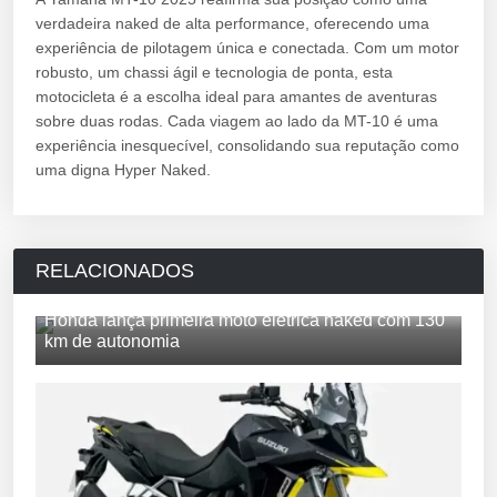
verdadeira naked de alta performance, oferecendo uma
experiência de pilotagem única e conectada. Com um motor
robusto, um chassi ágil e tecnologia de ponta, esta
motocicleta é a escolha ideal para amantes de aventuras
sobre duas rodas. Cada viagem ao lado da MT-10 é uma
experiência inesquecível, consolidando sua reputação como
uma digna Hyper Naked.
RELACIONADOS
Honda lança primeira moto elétrica naked com 130
km de autonomia