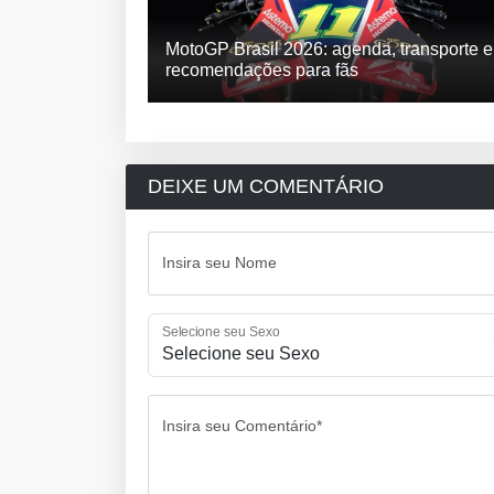
MotoGP Brasil 2026: agenda, transporte e
recomendações para fãs
DEIXE UM COMENTÁRIO
Insira seu Nome
Selecione seu Sexo
Insira seu Comentário*