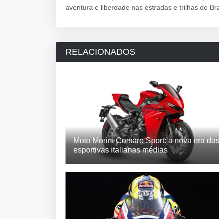
aventura e liberdade nas estradas e trilhas do Bra
RELACIONADOS
Moto Morini Corsaro Sport: a nova era da
esportivas italianas médias