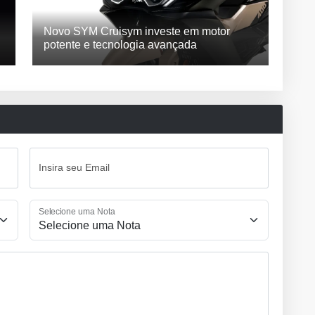
Novo SYM Cruisym investe em motor
potente e tecnologia avançada
Insira seu Email
Selecione uma Nota