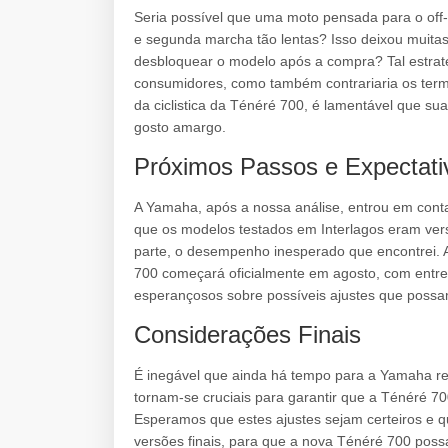
Seria possível que uma moto pensada para o off
e segunda marcha tão lentas? Isso deixou muita
desbloquear o modelo após a compra? Tal estrat
consumidores, como também contrariaria os ter
da ciclistica da Ténéré 700, é lamentável que su
gosto amargo.
Próximos Passos e Expectati
A Yamaha, após a nossa análise, entrou em cont
que os modelos testados em Interlagos eram vers
parte, o desempenho inesperado que encontrei.
700 começará oficialmente em agosto, com entr
esperançosos sobre possíveis ajustes que possam
Considerações Finais
É inegável que ainda há tempo para a Yamaha re
tornam-se cruciais para garantir que a Ténéré 70
Esperamos que estes ajustes sejam certeiros e 
versões finais, para que a nova Ténéré 700 poss