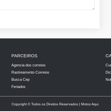
PARCEIROS
C
Agencia dos correios
Cur
Rastreamento Correios
Di
Busca Cep
Not
Feriados
Copyright © Todos os Direitos Reservados | Motos Aqui.