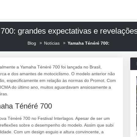
00: grandes expectativas e revelaçõe
Blog
Notícias
Yamaha Ténéré 700:
almente a Yamaha Ténéré 700 foi lançada no Brasil,
arca e dos amantes de motociclismo. O modelo anterior não
ão, especificamente em relação às normas do Promot. Com
 EICMA do último ano, muitos aguardavam ansiosamente a
iras.
maha Ténéré 700
va Ténéré 700 no Festival Interlagos. Apesar de ser um
as reflexões sobre o desempenho do modelo. Assim que subi
ilidade. Com um design esguio e altura convincente, a