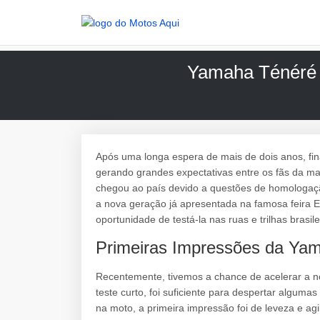
Yamaha Ténéré 7
Após uma longa espera de mais de dois anos, fin
gerando grandes expectativas entre os fãs da m
chegou ao país devido a questões de homologaç
a nova geração já apresentada na famosa feira
oportunidade de testá-la nas ruas e trilhas brasile
Primeiras Impressões da Ya
Recentemente, tivemos a chance de acelerar a no
teste curto, foi suficiente para despertar algum
na moto, a primeira impressão foi de leveza e ag