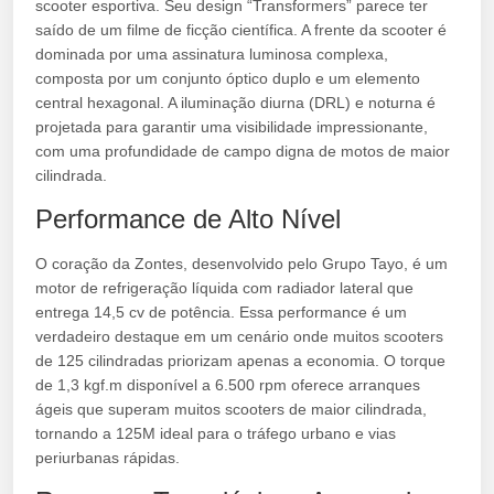
scooter esportiva. Seu design “Transformers” parece ter
saído de um filme de ficção científica. A frente da scooter é
dominada por uma assinatura luminosa complexa,
composta por um conjunto óptico duplo e um elemento
central hexagonal. A iluminação diurna (DRL) e noturna é
projetada para garantir uma visibilidade impressionante,
com uma profundidade de campo digna de motos de maior
cilindrada.
Performance de Alto Nível
O coração da Zontes, desenvolvido pelo Grupo Tayo, é um
motor de refrigeração líquida com radiador lateral que
entrega 14,5 cv de potência. Essa performance é um
verdadeiro destaque em um cenário onde muitos scooters
de 125 cilindradas priorizam apenas a economia. O torque
de 1,3 kgf.m disponível a 6.500 rpm oferece arranques
ágeis que superam muitos scooters de maior cilindrada,
tornando a 125M ideal para o tráfego urbano e vias
periurbanas rápidas.