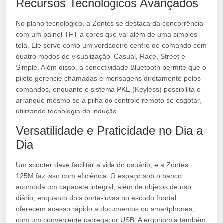
Recursos Tecnológicos Avançados
No plano tecnológico, a Zontes se destaca da concorrência
com um painel TFT a cores que vai além de uma simples
tela. Ele serve como um verdadeiro centro de comando com
quatro modos de visualização: Casual, Race, Street e
Simple. Além disso, a conectividade Bluetooth permite que o
piloto gerencie chamadas e mensagens diretamente pelos
comandos, enquanto o sistema PKE (Keyless) possibilita o
arranque mesmo se a pilha do controle remoto se esgotar,
utilizando tecnologia de indução.
Versatilidade e Praticidade no Dia a
Dia
Um scooter deve facilitar a vida do usuário, e a Zontes
125M faz isso com eficiência. O espaço sob o banco
acomoda um capacete integral, além de objetos de uso
diário, enquanto dois porta-luvas no escudo frontal
oferecem acesso rápido a documentos ou smartphones,
com um conveniente carregador USB. A ergonomia também