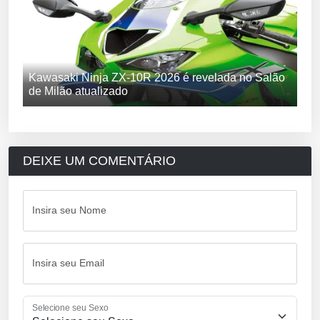
Kawasaki Ninja ZX-10R 2026 é revelada no Salão
de Milão atualizado
DEIXE UM COMENTÁRIO
Insira seu Nome
Insira seu Email
Selecione seu Sexo