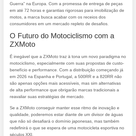
Guerra” na Europa. Com a promessa de entrega de peças
em até 72 horas e garantias rigorosas para imobilização de
motos, a marca busca acabar com os receios dos
consumidores em um mercado repleto de desafios.
O Futuro do Motociclismo com a
ZXMoto
É inegável que a ZXMoto traz à tona um novo paradigma no
motociclismo, especialmente com suas propostas de custo-
benefício e performance. Com a distribuição começando já
em 2026 na Espanha e Portugal, a 500RR e a 820RR não
são apenas opções mais acessíveis, mas sim alternativas
de alta performance que obrigarão marcas tradicionais a
reavaliar suas estratégias de mercado.
Se a ZXMoto conseguir manter esse ritmo de inovação e
qualidade, poderemos estar diante de um divisor de águas
que não só desafiará o domínio japonesas, mas também
redefinirá o que se espera de uma motocicleta esportiva no
séculos XXI.