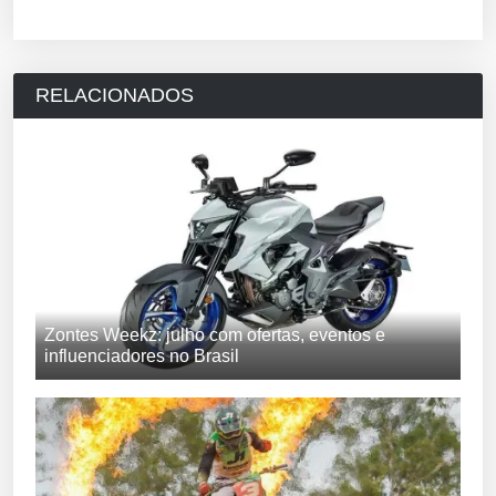
RELACIONADOS
Zontes Weekz: julho com ofertas, eventos e
influenciadores no Brasil