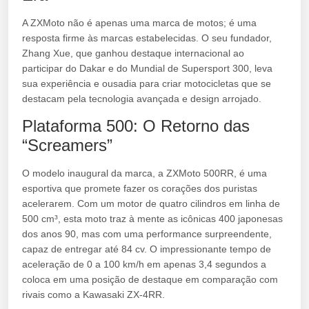
A ZXMoto não é apenas uma marca de motos; é uma
resposta firme às marcas estabelecidas. O seu fundador,
Zhang Xue, que ganhou destaque internacional ao
participar do Dakar e do Mundial de Supersport 300, leva
sua experiência e ousadia para criar motocicletas que se
destacam pela tecnologia avançada e design arrojado.
Plataforma 500: O Retorno das
“Screamers”
O modelo inaugural da marca, a ZXMoto 500RR, é uma
esportiva que promete fazer os corações dos puristas
acelerarem. Com um motor de quatro cilindros em linha de
500 cm³, esta moto traz à mente as icônicas 400 japonesas
dos anos 90, mas com uma performance surpreendente,
capaz de entregar até 84 cv. O impressionante tempo de
aceleração de 0 a 100 km/h em apenas 3,4 segundos a
coloca em uma posição de destaque em comparação com
rivais como a Kawasaki ZX-4RR.