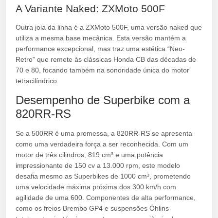
A Variante Naked: ZXMoto 500F
Outra joia da linha é a ZXMoto 500F, uma versão naked que
utiliza a mesma base mecânica. Esta versão mantém a
performance excepcional, mas traz uma estética “Neo-
Retro” que remete às clássicas Honda CB das décadas de
70 e 80, focando também na sonoridade única do motor
tetracilíndrico.
Desempenho de Superbike com a
820RR-RS
Se a 500RR é uma promessa, a 820RR-RS se apresenta
como uma verdadeira força a ser reconhecida. Com um
motor de três cilindros, 819 cm³ e uma potência
impressionante de 150 cv a 13.000 rpm, este modelo
desafia mesmo as Superbikes de 1000 cm³, prometendo
uma velocidade máxima próxima dos 300 km/h com
agilidade de uma 600. Componentes de alta performance,
como os freios Brembo GP4 e suspensões Öhlins