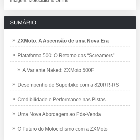
Imagem: Motociclismo Online
SUMÁRIO
ZXMoto: A Ascensão de uma Nova Era
Plataforma 500: O Retorno das “Screamers”
A Variante Naked: ZXMoto 500F
Desempenho de Superbike com a 820RR-RS
Credibilidade e Performance nas Pistas
Uma Nova Abordagem ao Pós-Venda
O Futuro do Motociclismo com a ZXMoto