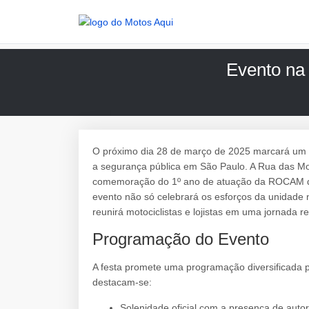
Evento n
O próximo dia 28 de março de 2025 marcará um 
a segurança pública em São Paulo. A Rua das Mot
comemoração do 1º ano de atuação da ROCAM do 
evento não só celebrará os esforços da unidad
reunirá motociclistas e lojistas em uma jornada r
Programação do Evento
A festa promete uma programação diversificada p
destacam-se:
Solenidade oficial com a presença de auto