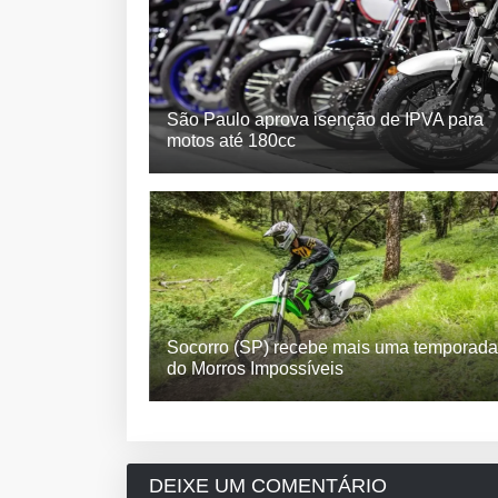
São Paulo aprova isenção de IPVA para
motos até 180cc
Socorro (SP) recebe mais uma temporada
do Morros Impossíveis
DEIXE UM COMENTÁRIO