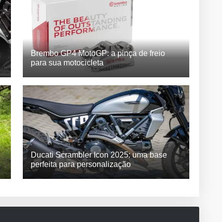
Brembo GP4 MotoGP: a pinça de freio
para sua motocicleta
Ducati Scrambler Icon 2025: uma base
perfeita para personalização