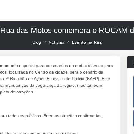
a Rua das Motos comemora o ROCAM d
Blog
Notícias
Evento na Rua
momento especial para os amantes do motociclismo e para
os, localizada no Centro da cidade, será o cenário da
7º Batalhão de Ações Especiais de Polícia (BAEP). Este
e na manutenção da segurança da região, mas também
epleta de atrações.
ara todos os públicos. Entre as atrações confirmadas,
ridades e representantes do motociclismo;