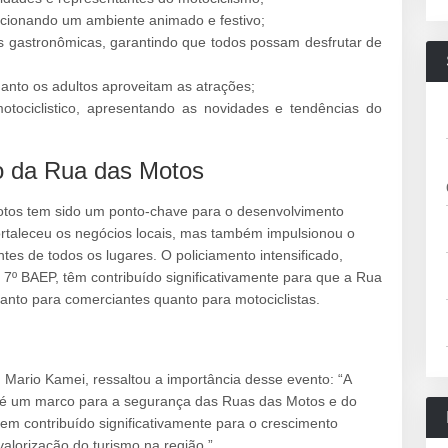
cionando um ambiente animado e festivo;
 gastronômicas, garantindo que todos possam desfrutar de
uanto os adultos aproveitam as atrações;
motociclistico, apresentando as novidades e tendências do
ão da Rua das Motos
Motos tem sido um ponto-chave para o desenvolvimento
ortaleceu os negócios locais, mas também impulsionou o
ntes de todos os lugares. O policiamento intensificado,
º BAEP, têm contribuído significativamente para que a Rua
anto para comerciantes quanto para motociclistas.
Mario Kamei, ressaltou a importância desse evento: “A
 um marco para a segurança das Ruas das Motos e do
em contribuído significativamente para o crescimento
valorização do turismo na região.”