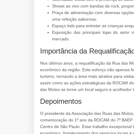
Shows ao vivo com bandas de rock, propor
Praça de alimentação com diversas opções
uma refeição saborosa;
Espaço kids para entreter as crianças enq
Exposição das principais lojas do setor 
mercado.
Importância da Requalificaç
Nos últimos anos, a requalificação da Rua das 
econômico da região. Este esforço não apenas f
turismo, tornando a área mais atrativa para visita
assim como as ações estratégicas da ROCAM do 7
das Motos se torne um local seguro e acolhedor t
Depoimentos
O presidente da Associação das Ruas das Motos, 
comemoração do 1º ano da ROCAM do 7º BAEP é
Centro de São Paulo. Esse trabalho excepcional t
econômico, fortalecimento dos negócios locais e 