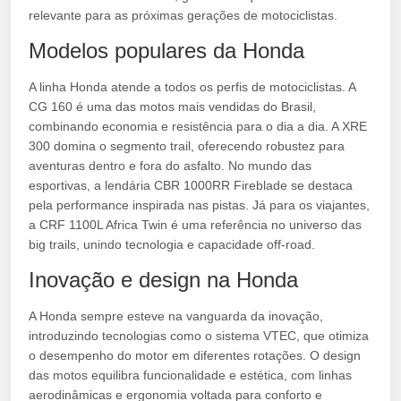
relevante para as próximas gerações de motociclistas.
Modelos populares da Honda
A linha Honda atende a todos os perfis de motociclistas. A
CG 160 é uma das motos mais vendidas do Brasil,
combinando economia e resistência para o dia a dia. A XRE
300 domina o segmento trail, oferecendo robustez para
aventuras dentro e fora do asfalto. No mundo das
esportivas, a lendária CBR 1000RR Fireblade se destaca
pela performance inspirada nas pistas. Já para os viajantes,
a CRF 1100L Africa Twin é uma referência no universo das
big trails, unindo tecnologia e capacidade off-road.
Inovação e design na Honda
A Honda sempre esteve na vanguarda da inovação,
introduzindo tecnologias como o sistema VTEC, que otimiza
o desempenho do motor em diferentes rotações. O design
das motos equilibra funcionalidade e estética, com linhas
aerodinâmicas e ergonomia voltada para conforto e