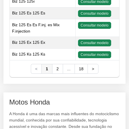
Biz 125 125i
Consultar modelo
Biz 125 Es 125 Es
Consultar modelo
Biz 125 Es Es F.inj. es Mix
Consultar modelo
F.injection
Biz 125 Ex 125 Ex
Consultar modelo
Biz 125 Ks 125 Ks
Consultar modelo
<
1
2
...
18
>
Motos Honda
A Honda é uma das marcas mais influentes do motociclismo
mundial, conhecida por sua confiabilidade, tecnologia
acessível e inovação constante. Desde sua fundação no