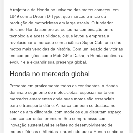
A trajetória da Honda no universo das motos começou em
1949 com a Dream D-Type, que marcou o início da
produção de motocicletas em larga escala. O fundador
Soichiro Honda sempre acreditou na combinação entre
tecnologia e acessibilidade, o que levou a empresa a
revolucionar o mercado com a icônica Super Cub, uma das
motos mais vendidas da história. Com um legado de vitórias
em competições como MotoGP e Dakar, a Honda continua a
evoluir e a expandir sua presença global.
Honda no mercado global
Presente em praticamente todos os continentes, a Honda
domina o segmento de motocicletas, especialmente em
mercados emergentes onde suas motos são essenciais
para o transporte diário. A marca também se destaca no
setor de alta cilindrada, com modelos que disputam espaço
com concorrentes premium. Seu compromisso com
inovação sustentável se reflete no desenvolvimento de
motos elétricas e híbridas, garantindo que a Honda continue