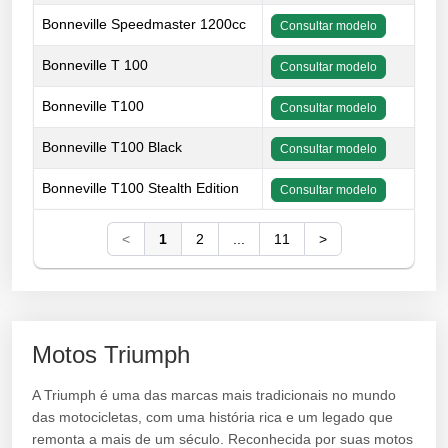
Bonneville Speedmaster 1200cc
Consultar modelo
Bonneville T 100
Consultar modelo
Bonneville T100
Consultar modelo
Bonneville T100 Black
Consultar modelo
Bonneville T100 Stealth Edition
Consultar modelo
<
1
2
...
11
>
Motos Triumph
A Triumph é uma das marcas mais tradicionais no mundo
das motocicletas, com uma história rica e um legado que
remonta a mais de um século. Reconhecida por suas motos