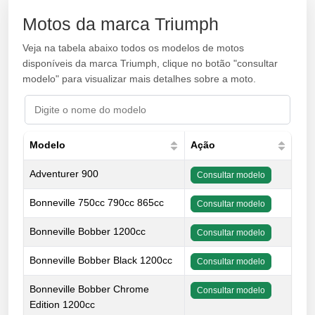
Motos da marca Triumph
Veja na tabela abaixo todos os modelos de motos
disponíveis da marca Triumph, clique no botão "consultar
modelo" para visualizar mais detalhes sobre a moto.
Modelo
Ação
Adventurer 900
Consultar modelo
Bonneville 750cc 790cc 865cc
Consultar modelo
Bonneville Bobber 1200cc
Consultar modelo
Bonneville Bobber Black 1200cc
Consultar modelo
Bonneville Bobber Chrome
Consultar modelo
Edition 1200cc