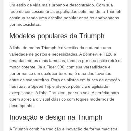
um estilo de vida mais urbano e descontraído. Com sua
rede de concessionárias espalhadas pelo mundo, a Triumph
continua sendo uma escolha popular entre os apaixonados
por motocicletas.
Modelos populares da Triumph
A linha de motos Triumph é diversificada e atende uma
variedade de gostos e necessidades. A Bonneville T120 é
uma das motos mais famosas, famosa por seu estilo retrô e
motor potente. Já a Tiger 900, com sua versatilidade e
performance em qualquer terreno, é uma das favoritas
entre os aventureiros. Para os pilotos em busca de emoção
nas ruas, a Speed Triple oferece potência e agilidade
excepcionais. A linha Thruxton, por sua vez, é perfeita para
quem aprecia o visual clássico com toques modernos de
desempenho.
Inovação e design na Triumph
A Triumph combina tradição e inovação de forma magistral,