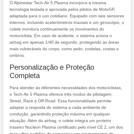
O Alpinestar Tech-Air 5 Plasma incorpora a mesma
tecnologia testada e aprovada pelos pilotos de MotoGP,
adaptada para o uso cotidiano. Equipado com seis sensores
internos, incluindo acelerômetros triaxiais e um giroscópio, o
colete monitora continuamente os movimentos do
motociclista. Em caso de acidente, o sistema aciona o
airbag em apenas 1/40 de segundo, protegendo as áreas
mais vulneráveis do corpo, como peito, costelas, costas e
ombros.
Personalização e Proteção
Completa
Para atender às diferentes necessidades dos motociclistas,
o Tech-Air 5 Plasma oferece três modos de pilotagem:
Street, Race e Off-Road. Essa funcionalidade permite
adaptar a resposta do sistema a cada ambiente de
condução, garantindo proteção máxima em qualquer
situação. Além do airbag, o colete integra um protetor
traseiro Nucleon Plasma certificado pelo nível CE 2, um dos
mais altos padrões de segurança em equipamentos de