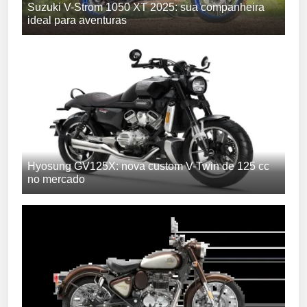
Suzuki V-Strom 1050 XT 2025: sua companheira
ideal para aventuras
Hyosung GV125X: nova custom V-Twin de 125 cc
no mercado