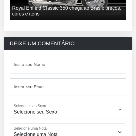
Royal Enfield Classic 350 chega ao Brasil: preços,
cores e itens
DEIXE UM COMENTÁRIO
Insira seu Nome
Insira seu Email
Selecione seu Sexo
Selecione uma Nota