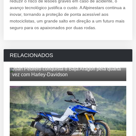
reduzir o risco de lesões graves em caso de acidente, o
avanço tecnológico justifica o custo. A Alpinestars continua a
inovar, tornando a proteção de ponta acessível aos
motociclistas, um grande salto em direção a um futuro mais
seguro para os apaixonados por duas rodas.
RELACIONADOS
Joan Pedrero conquista o Baja Aragón pela quarta
vez com Harley-Davidson